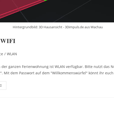
Hintergrundbild: 3D Hausansicht - 3Dimpuls.de aus Wachau
 WIFI
ce
/
WLAN
in der ganzen Ferienwohnung ist WLAN verfügbar. Bitte nutzt das 
t". Mit dem Passwort auf dem "Willkommenswürfel" könnt ihr euch
WLAN
IFI