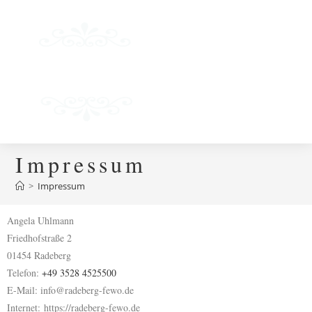
Menü
Impressum
>
Impressum
Angela Uhlmann
Friedhofstraße 2
01454 Radeberg
Telefon:
+49 3528 4525500
E-Mail: info@radeberg-fewo.de
Internet: https://radeberg-fewo.de