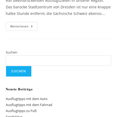
von beeindruckenden Ausflugszielen in unserer Region.
Das barocke Stadtzentrum von Dresden ist nur eine knappe
halbe Stunde entfernt, die Sächsische Schweiz ebenso.…
Ausflugtipps
Weiterlesen
Mit
Dem
Auto
Suchen
SUCHEN
Neuste Beiträge
Ausflugtipps mit dem Auto
Ausflugtipps mit dem Fahrrad
Ausflugtipps zu Fuß
Spielplätze