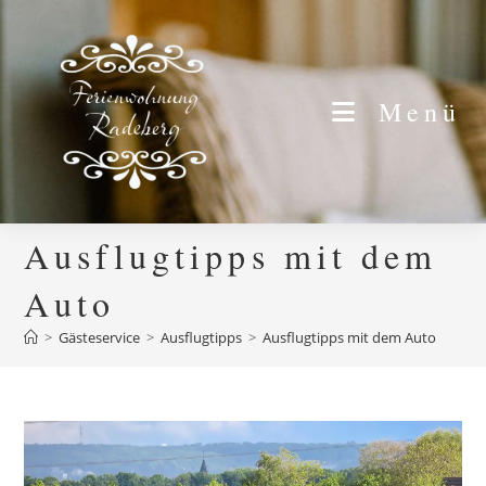
Zum
Inhalt
springen
Menü
Ausflugtipps mit dem
Auto
>
Gästeservice
>
Ausflugtipps
>
Ausflugtipps mit dem Auto