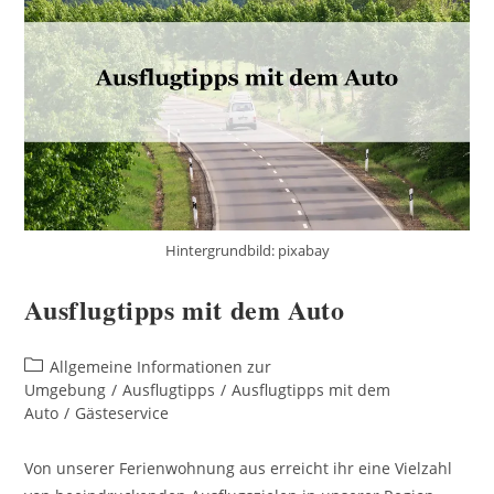
Hintergrundbild: pixabay
Ausflugtipps mit dem Auto
Beitrags-
Allgemeine Informationen zur
Kategorie:
Umgebung
/
Ausflugtipps
/
Ausflugtipps mit dem
Auto
/
Gästeservice
Von unserer Ferienwohnung aus erreicht ihr eine Vielzahl